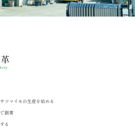
沿革
tory
サツマイモの生産を始める
で創業
する