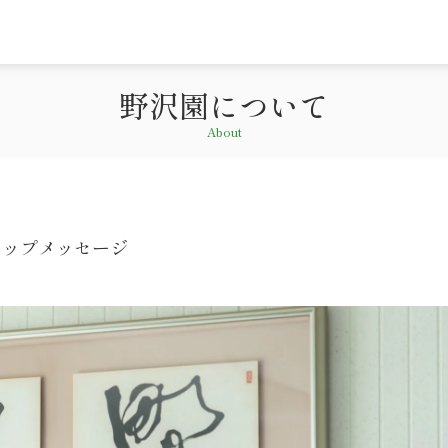
野沢園について
About
トップメッセージ