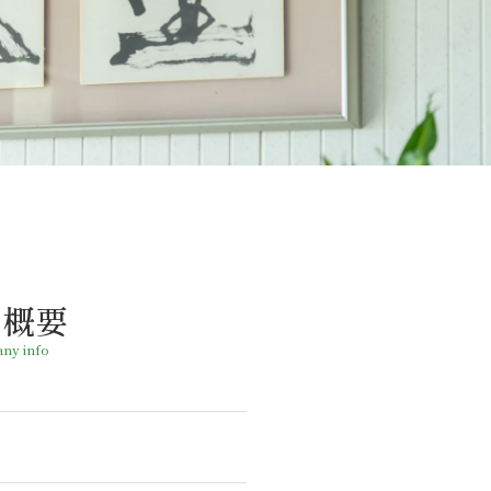
社概要
ny info