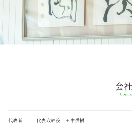
会
Compa
代表者
代表取締役 田中信樹