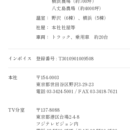
横浜農場（約700坪）
八丈島農場（約4000坪）
温室：
野沢（6棟）、横浜（5棟）
社屋：
本社社屋等
車両：
トラック、乗用車 約20台
インボイス
登録番号 : T3010901009508
本社
〒154-0003
東京都世田谷区野沢3-29-23
電話 03-3424-5001 / FAX 03-3418-7621
TV分室
〒137-8088
東京都港区台場2-4-8
フジテレビジョン内