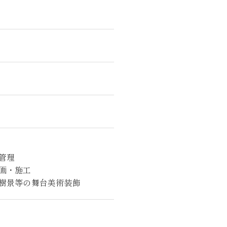
管理
画・施工
樹景等の舞台美術装飾