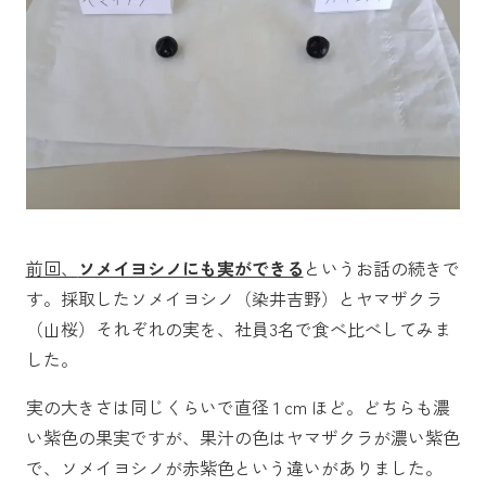
前回、
ソメイヨシノにも実ができる
というお話の続きで
す。採取したソメイヨシノ（染井吉野）とヤマザクラ
（山桜）それぞれの実を、社員3名で食べ比べしてみま
した。
実の大きさは同じくらいで直径 1 cm ほど。どちらも濃
い紫色の果実ですが、果汁の色はヤマザクラが濃い紫色
で、ソメイヨシノが赤紫色という違いがありました。