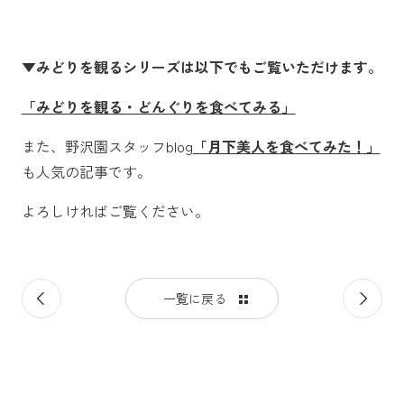
▼みどりを観るシリーズは以下でもご覧いただけます。
「みどりを観る・どんぐりを食べてみる」
また、野沢園スタッフblog
「月下美人を食べてみた！」
も人気の記事です。
よろしければご覧ください。
前
次
一覧に戻る
の
の
記
記
事
事