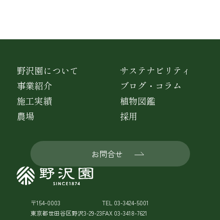
野沢園について
サステナビリティ
事業紹介
ブログ・コラム
施工実績
植物図鑑
農場
採用
お問合せ
〒154-0003
TEL 03-3424-5001
東京都世田谷区野沢3-29-23
FAX 03-3418-7621