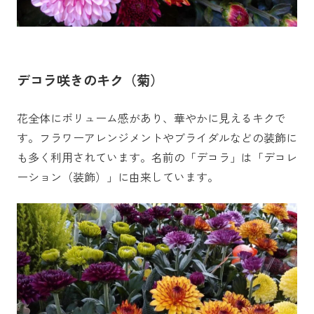
デコラ咲きのキク（菊）
花全体にボリューム感があり、華やかに見えるキクで
す。フラワーアレンジメントやブライダルなどの装飾に
も多く利用されています。名前の「デコラ」は「デコレ
ーション（装飾）」に由来しています。