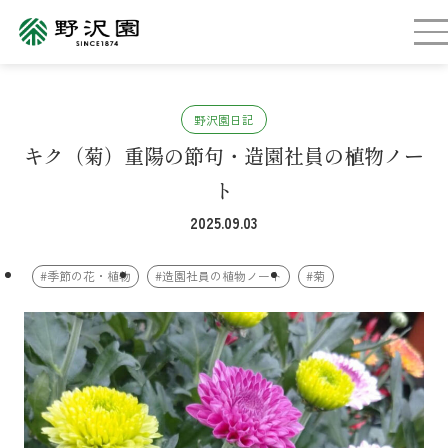
野沢園日記
キク（菊）重陽の節句・造園社員の植物ノー
ト
2025.09.03
#季節の花・植物
#造園社員の植物ノート
#菊