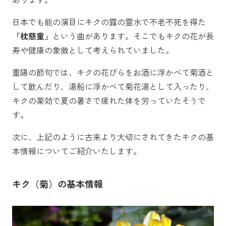
日本でも能の演目にキクの露の霊水で不老不死を得た
「枕慈童」
という曲があります。そこでもキクの花が長
寿や健康の象徴として考えられていました。
重陽の節句では、キクの花びらをお酒に浮かべて菊酒と
して飲んだり、湯船に浮かべて菊花湯として入ったり、
キクの薬効で夏の暑さで疲れた体を労っていたそうで
す。
次に、上記のように古来より大切にされてきたキクの基
本情報についてご紹介いたします。
キク（菊）の基本情報