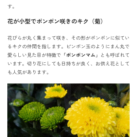
す。
花が小型でポンポン咲きのキク（菊）
花びらが丸く集まって咲き、その形がポンポンに似てい
るキクの仲間を指します。ピンポン玉のようにまん丸で
愛らしい見た目が特徴で
「ポンポンマム」
とも呼ばれて
います。切り花にしても日持ちが良く、お供え花として
も人気があります。