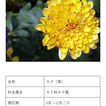
名称
キク（菊）
科名属名
キク科キク属
開花期
9月～12月ごろ