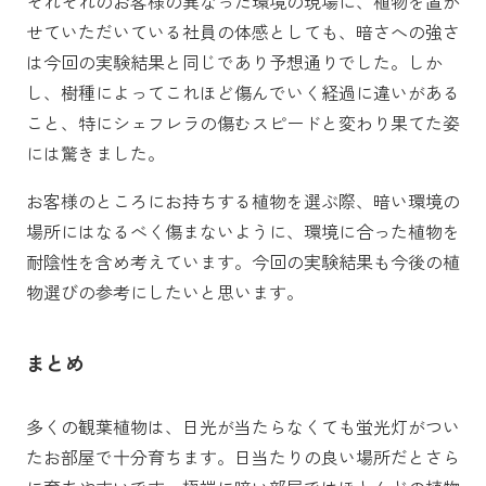
それぞれのお客様の異なった環境の現場に、植物を置か
せていただいている社員の体感としても、暗さへの強さ
は今回の実験結果と同じであり予想通りでした。しか
し、樹種によってこれほど傷んでいく経過に違いがある
こと、特にシェフレラの傷むスピードと変わり果てた姿
には驚きました。
お客様のところにお持ちする植物を選ぶ際、暗い環境の
場所にはなるべく傷まないように、環境に合った植物を
耐陰性を含め考えています。今回の実験結果も今後の植
物選びの参考にしたいと思います。
まとめ
多くの観葉植物は、日光が当たらなくても蛍光灯がつい
たお部屋で十分育ちます。日当たりの良い場所だとさら