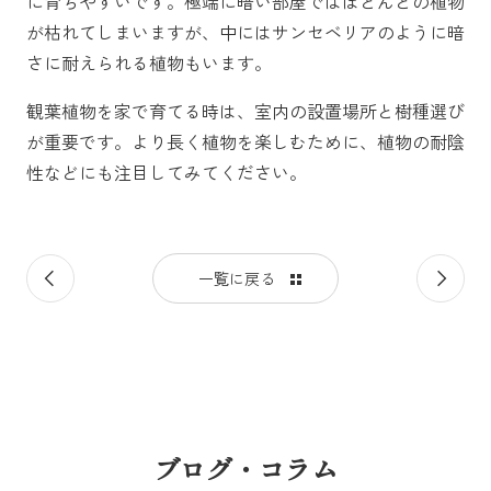
に育ちやすいです。極端に暗い部屋ではほとんどの植物
が枯れてしまいますが、中にはサンセベリアのように暗
さに耐えられる植物もいます。
観葉植物を家で育てる時は、室内の設置場所と樹種選び
が重要です。より長く植物を楽しむために、植物の耐陰
性などにも注目してみてください。
前
次
一覧に戻る
の
の
記
記
事
事
ブログ・コラム