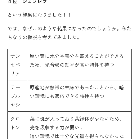
４位 シェフレラ
という結果になりました！！
では、なぜこのような結果になったのでしょうか。私た
ちなりの仮説を考えてみました。
サン
厚い葉に水分や養分を蓄えることができる
セベ
ため、光合成の効率が高い特性を持つ
リア
テー
原産地が熱帯の林床であったことから、暗
ブル
い環境にも適応できる特性を持つ
ヤシ
クロ
葉に斑が入っており葉緑体が少ないため、
トン
光を吸収する力が弱い 、
暗い環境では十分な光量を得られなかった