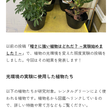
以前の投稿
「
暗さに強い植物はどれだ？ ～実験始めま
した！～
」
で、植物の光環境を変えた照度実験の投稿を
しました。今回はその結果を発表します！
光環境の実験に使用した植物たち
以下の植物たちが研究対象。レンタルグリーンによく使
われる植物です。植物名から図鑑へリンクしているの
で、詳しい特徴や育て方などもご覧ください。