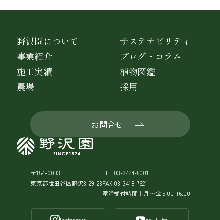
野沢園について
サステナビリティ
事業紹介
ブログ・コラム
施工実績
植物図鑑
農場
採用
お問合せ
〒154-0003
TEL 03-3424-5001
東京都世田谷区野沢3-29-23
FAX 03-3418-7621
電話受付時間｜月〜金 9:00-16:00
Instagram
YouTube