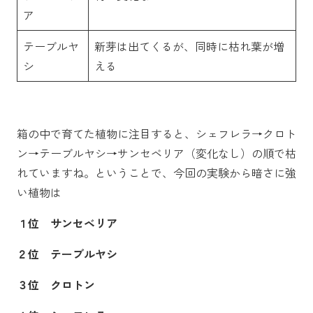
ア
テーブルヤ
新芽は出てくるが、同時に枯れ葉が増
シ
える
箱の中で育てた植物に注目すると、シェフレラ→クロト
ン→テーブルヤシ→サンセベリア（変化なし）の順で枯
れていますね。ということで、今回の実験から暗さに強
い植物は
１位 サンセベリア
２位 テーブルヤシ
３位 クロトン