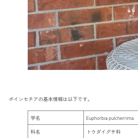
ポインセチアの基本情報は以下です。
学名
Euphorbia pulcherrima
科名
トウダイグサ科