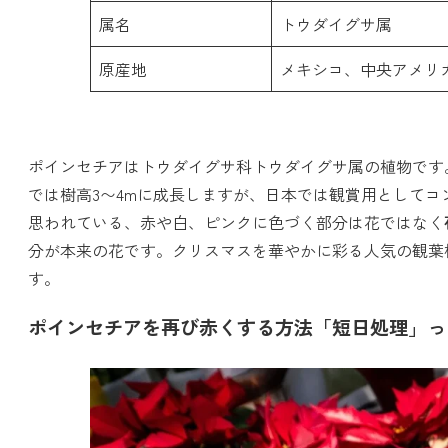
属名
トウダイグサ属
原産地
メキシコ、中央アメリ
ポインセチアはトウダイグサ科トウダイグサ属の植物です
では樹高3〜4mに成長しますが、日本では観賞用として
思われている、赤や白、ピンクに色づく部分は花ではなく
分が本来の花です。クリスマスを華やかに彩る人気の観葉
す。
ポインセチアを再び赤くする方法「短日処理」っ