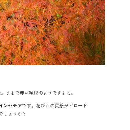
た。まるで赤い絨毯のようですよね。
インセチア
です。花びらの質感がビロード
でしょうか？