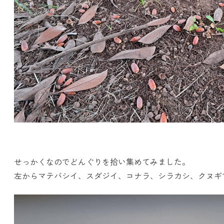
せっかくなのでどんぐりを拾い集めてみました。
左からマテバシイ、スダジイ、コナラ、シラカシ、クヌギ