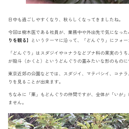
日中も過ごしやすくなり、秋らしくなってきましたね。
今回は樹木医である社員が、業務中や外出先で気になった
りを観る】
というテーマに沿って、「どんぐり」にフォー
「どんぐり」はスダジイやコナラなどブナ科の果実のうち
が殻斗（かくと）というどんぐりの蓋みたいな形のものに
東京近郊の公園などでは、スダジイ、マテバシイ、コナラ
りを見ることが出来ます。
ちなみに「栗」もどんぐりの仲間ですが、全体が「いが」
ません。