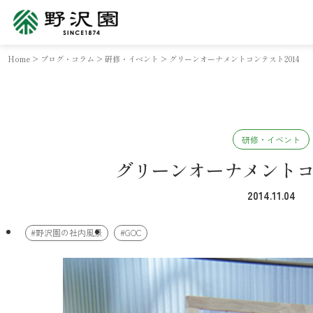
Home
>
ブログ・コラム
>
研修・イベント
>
グリーンオーナメントコンテスト2014
研修・イベント
グリーンオーナメントコン
2014.11.04
#野沢園の社内風景
#GOC