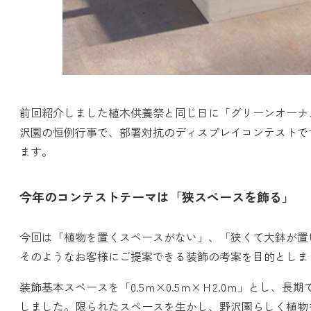
前回紹介しました植木供養祭と同じ日に「グリーンオーナメ
沢園の恒例行事で、部署対抗のディスプレイコンテストで
ます。
今年のコンテストテーマは「狭スペースを飾る」
今回は「植物を置くスペースがない」、「狭くて大鉢が置
そのようなお客様にご提案できる装飾の考案を目的としま
装飾基本スペースを「0.5ｍ×0.5ｍ×Ｈ2.0ｍ」とし、
しました。限られたスペースを生かし、野沢園らしく植物