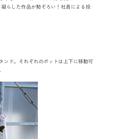
を凝らした作品が勢ぞろい！社員による投
タンド。それぞれのポットは上下に移動可
。