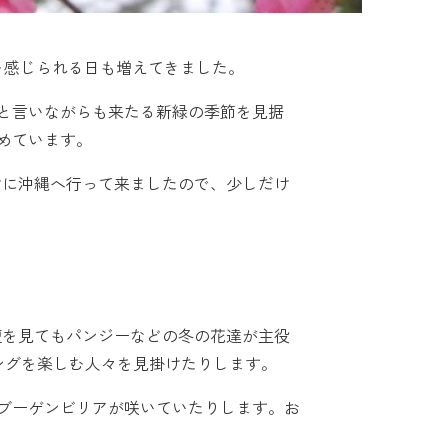
を感じられる日も増えてきました。
と言いながらも来たる新緑の季節を見据
めています。
けに沖縄へ行って来ましたので、少しだけ
壇を見てもパンジーなどの冬の花達が主役
ングを楽しむ人々を見掛けたりします。
ブーゲンビリアが咲いていたりします。お