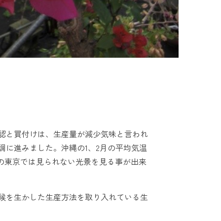
認と買付けは、生産量が減少気味と言われ
調に進みました。沖縄の1、2月の平均気温
冬の東京では見られない光景を見る事が出来
候を生かした生産方法を取り入れている生