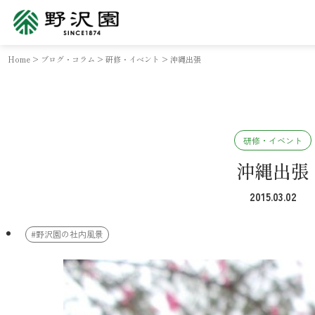
Home
>
ブログ・コラム
>
研修・イベント
>
沖縄出張
研修・イベント
沖縄出張
2015.03.02
#野沢園の社内風景