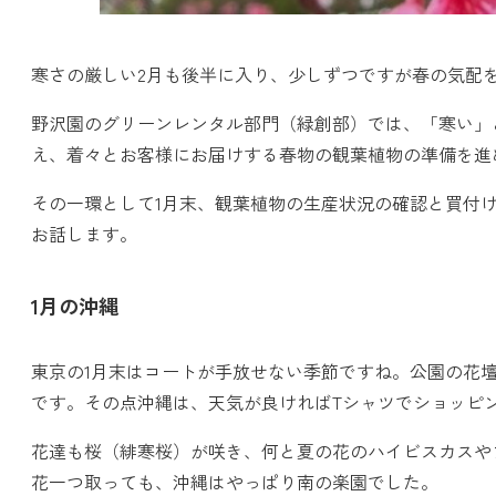
寒さの厳しい2月も後半に入り、少しずつですが春の気配
野沢園のグリーンレンタル部門（緑創部）では、「寒い」
え、着々とお客様にお届けする春物の観葉植物の準備を進
その一環として1月末、観葉植物の生産状況の確認と買付
お話します。
1月の沖縄
東京の1月末はコートが手放せない季節ですね。公園の花
です。その点沖縄は、天気が良ければTシャツでショッピ
花達も桜（緋寒桜）が咲き、何と夏の花のハイビスカスや
花一つ取っても、沖縄はやっぱり南の楽園でした。