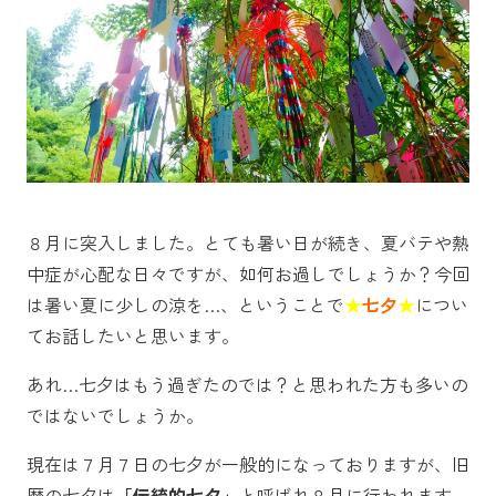
８月に突入しました。とても暑い日が続き、夏バテや熱
中症が心配な日々ですが、如何お過しでしょうか？今回
は暑い夏に少しの涼を…、ということで
★
七夕
★
につい
てお話したいと思います。
あれ…七夕はもう過ぎたのでは？と思われた方も多いの
ではないでしょうか。
現在は７月７日の七夕が一般的になっておりますが、旧
暦の七夕は
「伝統的七夕」
と呼ばれ８月に行われます