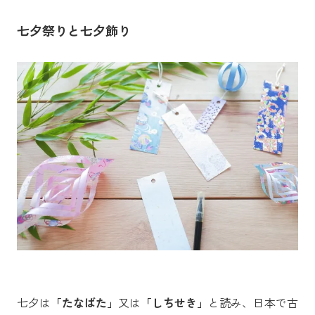
七夕祭りと七夕飾り
七夕は
「たなばた」
又は
「しちせき」
と読み、日本で古