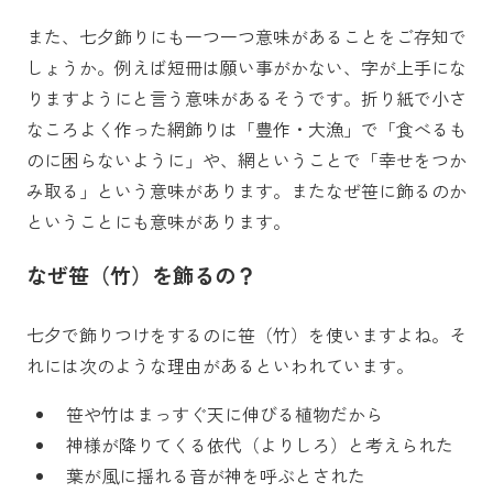
また、七夕飾りにも一つ一つ意味があることをご存知で
しょうか。例えば短冊は願い事がかない、字が上手にな
りますようにと言う意味があるそうです。折り紙で小さ
なころよく作った網飾りは「豊作・大漁」で「食べるも
のに困らないように」や、網ということで「幸せをつか
み取る」という意味があります。またなぜ笹に飾るのか
ということにも意味があります。
なぜ笹（竹）を飾るの？
七夕で飾りつけをするのに笹（竹）を使いますよね。そ
れには次のような理由があるといわれています。
笹や竹はまっすぐ天に伸びる植物だから
神様が降りてくる依代（よりしろ）と考えられた
葉が風に揺れる音が神を呼ぶとされた