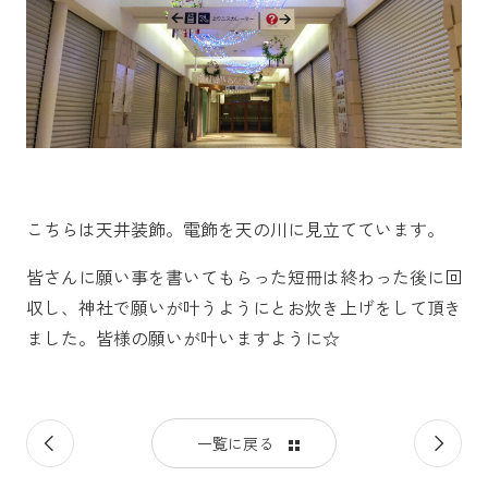
こちらは天井装飾。電飾を天の川に見立てています。
皆さんに願い事を書いてもらった短冊は終わった後に回
収し、神社で願いが叶うようにとお炊き上げをして頂き
ました。皆様の願いが叶いますように☆
前
次
一覧に戻る
の
の