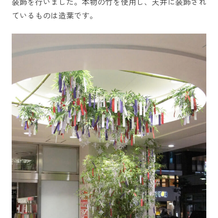
装飾を行いました。本物の竹を使用し、天井に装飾され
ているものは造葉です。