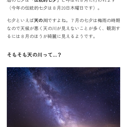
（今年の伝統的七夕は８月20日木曜日です）。
七夕といえば
天の川
ですよね。７月の七夕は梅雨の時期
なので天候が悪く天の川が見えないことが多く、観測す
るには８月のほうが綺麗に見えるようです。
そもそも天の川って…？