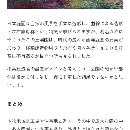
日本庭園は自然の風景を手本に造形し、曲線による造形
と左右非対称という特徴が挙げられますが、明治以降に
作られたこの三渓園は、時代の流れか西洋庭園の要素が
加わり、移築建造物周りの飛石や園内各所に見られる灯
篭に不自然さが目立つ所も見られました。
移築建造物の設置がメインと考えられ、庭園の細かい部
分は後から付け足し、復旧を重ねた結果ではないかと思
います。
まとめ
本牧地域は工場や住宅地と近く、その中で広大な森の中
にある庭園という事もあり、外界とは隔たれた静かな空