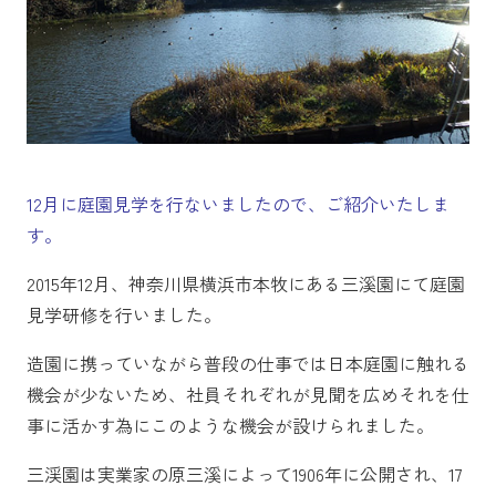
12月に庭園見学を行ないましたので、ご紹介いたしま
す。
2015年12月、神奈川県横浜市本牧にある三溪園にて庭園
見学研修を行いました。
造園に携っていながら普段の仕事では日本庭園に触れる
機会が少ないため、社員それぞれが見聞を広めそれを仕
事に活かす為にこのような機会が設けられました。
三渓園は実業家の原三溪によって1906年に公開され、17