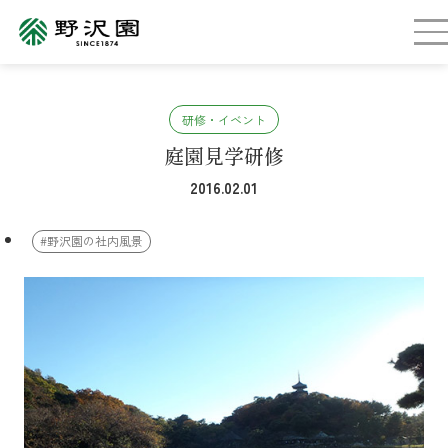
研修・イベント
庭園見学研修
2016.02.01
#野沢園の社内風景