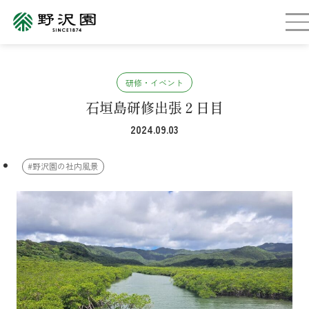
研修・イベント
石垣島研修出張２日目
2024.09.03
#野沢園の社内風景