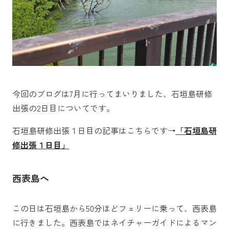
今回のブログは7月に行ってまいりました、石垣島研修
出張の2日目についてです。
石垣島研修出張１日目の記事はこちらです→
「石垣島研
修出張１日目」
西表島へ
この日は石垣島から50分ほどフェリーに乗って、西表島
に行きました。西表島ではネイチャーガイドによるマン