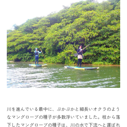
川を進んでいる最中に、ぷかぷかと細長いオクラのよう
なマングローブの種子が多数浮いていました。枝から落
下したマングローブの種子は、川の水で下流へと運ばれ