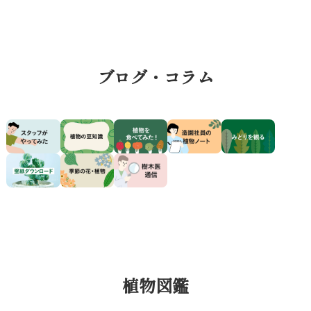
事
事
ブログ・コラム
植物図鑑