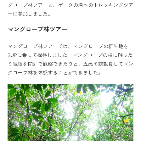
グローブ林ツアーと、ゲータの滝へのトレッキングツア
ーに参加しました。
マングローブ林ツアー
マングローブ林ツアーでは、マングローブの群生地を
SUPに乗って探検しました。マングローブの枝に触った
り気根を間近で観察できたりと、五感を総動員してマン
グローブ林を体感することができました。