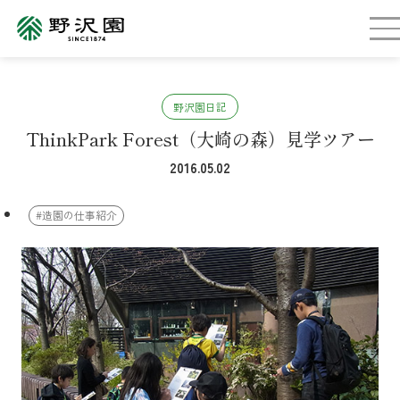
野沢園日記
ThinkPark Forest（大崎の森）見学ツアー
2016.05.02
#造園の仕事紹介