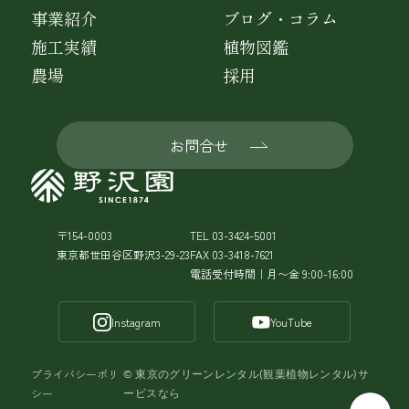
事業紹介
ブログ・コラム
施工実績
植物図鑑
農場
採用
お問合せ
〒154-0003
TEL 03-3424-5001
東京都世田谷区野沢3-29-23
FAX 03-3418-7621
電話受付時間｜月〜金 9:00-16:00
Instagram
YouTube
プライバシーポリ
©
東京のグリーンレンタル(観葉植物レンタル)サ
シー
ービスなら