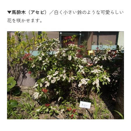
▼馬酔木（アセビ）
／白く小さい鈴のような可愛らしい
花を咲かせます。