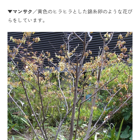
▼マンサク
／黄色のヒラヒラとした錦糸卵のような花び
らをしています。