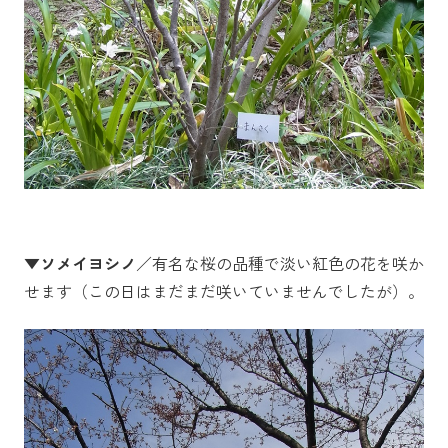
▼ソメイヨシノ
／有名な桜の品種で淡い紅色の花を咲か
せます（この日はまだまだ咲いていませんでしたが）。