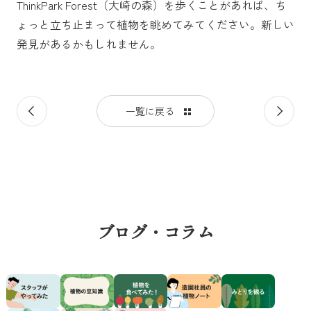
ThinkPark Forest（大崎の森）を歩くことがあれば、ち
ょっと立ち止まって植物を眺めてみてください。新しい
発見があるかもしれません。
前
次
一覧に戻る
の
の
記
記
事
事
ブログ・コラム