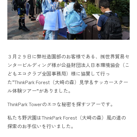
３月２９日に弊社造園部のお客様である、㈱世界貿易セ
ンタービルディング様が公益財団法人日本環境協会（こ
どもエコクラブ全国事務局）様に協賛して行っ
た“ThinkPark Forest（大崎の森）見学＆サッカースクー
ル体験ツアー”がありました。
ThinkPark Towerのエコな秘密を探すツアーです。
私たち野沢園はThinkPark Forest（大崎の森）風の道の
探索のお手伝いを行いました。