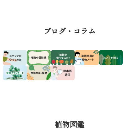
事
事
ブログ・コラム
植物図鑑