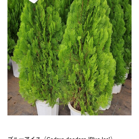
ブルーアイス（Cedrus deodara ‘Blue Ice’）