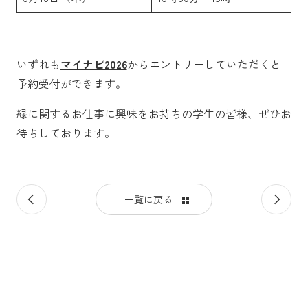
いずれも
マイナビ2026
からエントリーしていただくと
予約受付ができます。
緑に関するお仕事に興味をお持ちの学生の皆様、ぜひお
待ちしております。
前
次
一覧に戻る
の
の
記
記
事
事