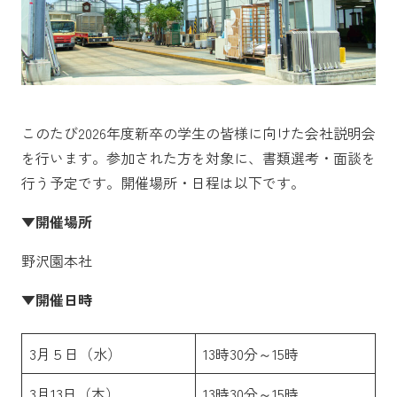
このたび2026年度新卒の学生の皆様に向けた会社説明会
を行います。参加された方を対象に、書類選考・面談を
行う予定です。開催場所・日程は以下です。
▼開催場所
野沢園本社
▼開催日時
3月５日（水）
13時30分～15時
3月13日（木）
13時30分～15時