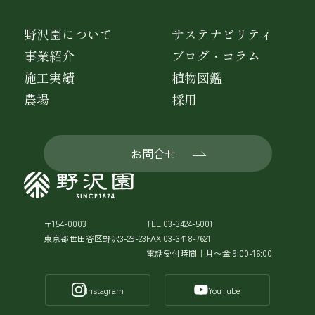
野沢園について
サステナビリティ
事業紹介
ブログ・コラム
施工実績
植物図鑑
農場
採用
お問合せ
〒154-0003
TEL 03-3424-5001
東京都世田谷区野沢3-29-23
FAX 03-3418-7621
電話受付時間｜月〜金 9:00-16:00
Instagram
YouTube