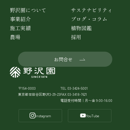
野沢園について
サステナビリティ
事業紹介
ブログ・コラム
施工実績
植物図鑑
農場
採用
お問合せ
〒154-0003
TEL 03-3424-5001
東京都世田谷区野沢3-29-23
FAX 03-3418-7621
電話受付時間｜月〜金 9:00-16:00
Instagram
YouTube