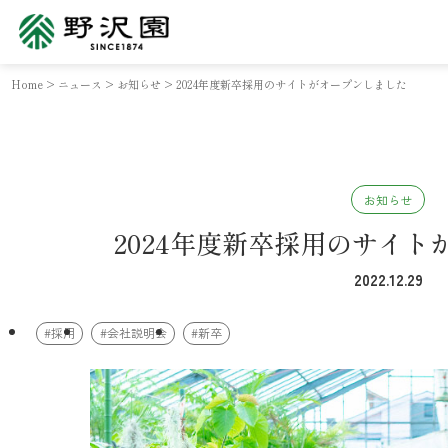
Home
>
ニュース
>
お知らせ
>
2024年度新卒採用のサイトがオープンしました
お知らせ
2024年度新卒採用のサイト
2022.12.29
#採用
#会社説明会
#新卒