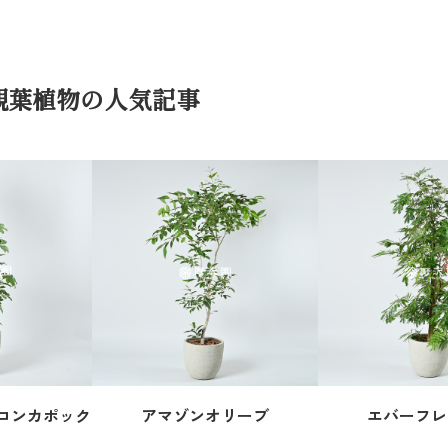
観葉植物の人気記事
コンカポック
アマゾンオリーブ
エバーフレ