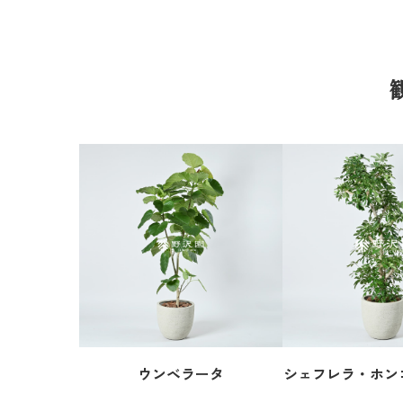
ウンベラータ
シェフレラ・ホン