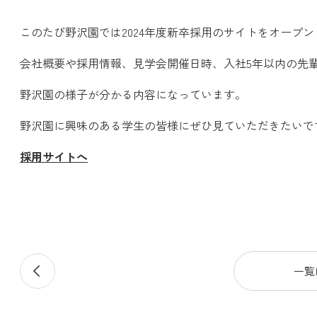
このたび野沢園では2024年度新卒採用のサイトをオープ
会社概要や採用情報、見学会開催日時、入社5年以内の先
野沢園の様子が分かる内容になっています。
野沢園に興味のある学生の皆様にぜひ見ていただきたいで
採用サイトへ
前
一覧
の
記