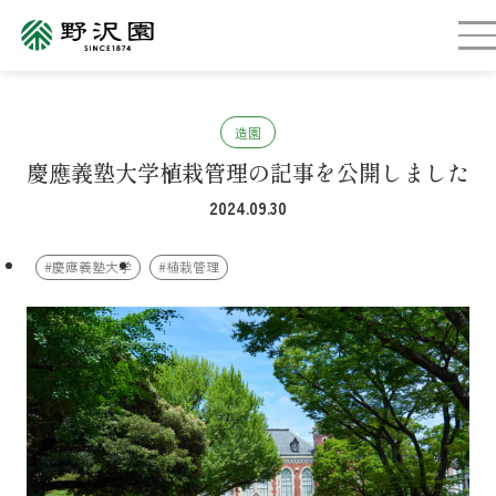
造園
慶應義塾大学植栽管理の記事を公開しました
2024.09.30
#慶應義塾大学
#植栽管理