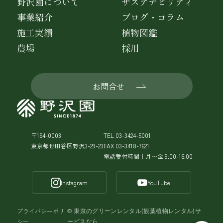
野沢園について
サステナビリティ
事業紹介
ブログ・コラム
施工実績
植物図鑑
農場
採用
お問合せ
〒154-0003
TEL 03-3424-5001
東京都世田谷区野沢3-29-23
FAX 03-3418-7621
電話受付時間｜月〜金 9:00-16:00
Instagram
YouTube
プライバシーポリ
©
東京のグリーンレンタル(観葉植物レンタル)サ
シー
ービスなら