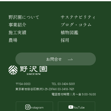
野沢園について
サステナビリティ
事業紹介
ブログ・コラム
施工実績
植物図鑑
農場
採用
お問合せ
〒154-0003
TEL 03-3424-5001
東京都世田谷区野沢3-29-23
FAX 03-3418-7621
電話受付時間｜月〜金 9:00-16:00
Instagram
YouTube