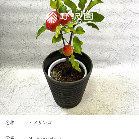
名称
ヒメリンゴ
学名
Malus prunifolia