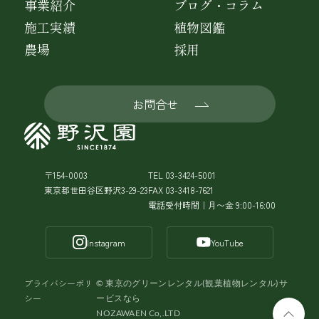
事業紹介
ブログ・コラム
施工実績
植物図鑑
農場
採用
お問合せ
〒154-0003
TEL 03-3424-5001
東京都世田谷区野沢3-29-23
FAX 03-3418-7621
電話受付時間｜月〜金 9:00-16:00
Instagram
YouTube
プライバシーポリ
©
東京のグリーンレンタル(観葉植物レンタル)サ
シー
ービスなら
NOZAWAEN Co,.LTD