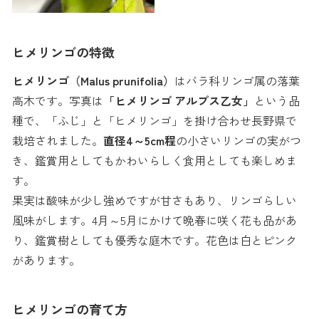
ヒメリンゴの特徴
ヒメリンゴ（Malus prunifolia）
はバラ科リンゴ属の落葉
高木です。写真は
「ヒメリンゴ アルプス乙女」
という品
種で、「ふじ」と「ヒメリンゴ」を掛け合わせ長野県で
栽培されました。
直径4～5cm程
の小さいリンゴの実がつ
き、鑑賞用としてもかわいらしく食用としても楽しめま
す。
果実は酸味が少し強めですが甘さもあり、リンゴらしい
風味がします。4月～5月にかけて晩春に咲く花も品があ
り、鑑賞樹としても優秀な庭木です。花色は白とピンク
があります。
ヒメリンゴの育て方