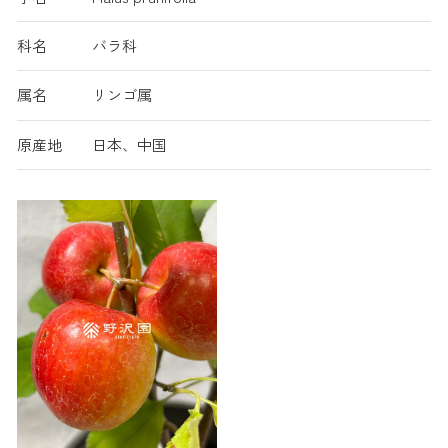
科名
バラ科
属名
リンゴ属
原産地
日本、中国