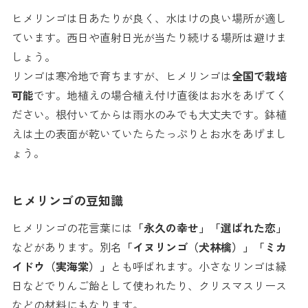
ヒメリンゴは日あたりが良く、水はけの良い場所が適し
ています。西日や直射日光が当たり続ける場所は避けま
しょう。
リンゴは寒冷地で育ちますが、ヒメリンゴは
全国で栽培
可能
です。地植えの場合植え付け直後はお水をあげてく
ださい。根付いてからは雨水のみでも大丈夫です。鉢植
えは土の表面が乾いていたらたっぷりとお水をあげまし
ょう。
ヒメリンゴの豆知識
ヒメリンゴの花言葉には
「永久の幸せ」「選ばれた恋」
などがあります。別名
「イヌリンゴ（犬林檎）」「ミカ
イドウ（実海棠）」
とも呼ばれます。小さなリンゴは縁
日などでりんご飴として使われたり、クリスマスリース
などの材料にもなります。