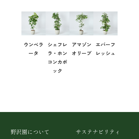
ウンベラ
シェフレ
アマゾン
エバーフ
ータ
ラ・ホン
オリーブ
レッシュ
コンカポ
ック
野沢園について
サステナビリティ