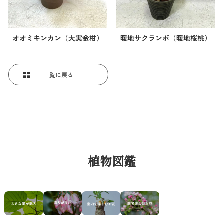
オオミキンカン（大実金柑）
暖地サクランボ（暖地桜桃）
一覧に戻る
植物図鑑