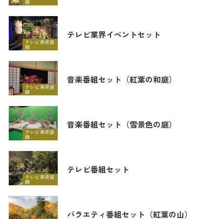
飾
テレビ業界イベントセット
テレビ美術装
飾
音楽番組セット（紅葉の和庭）
テレビ美術装
飾
音楽番組セット（雪景色の庭）
テレビ美術装
飾
テレビ番組セット
テレビ美術装
飾
バラエティ番組セット（紅葉の山）