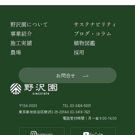
野沢園について
サステナビリティ
事業紹介
ブログ・コラム
施工実績
植物図鑑
農場
採用
お問合せ
〒154-0003
TEL 03-3424-5001
東京都世田谷区野沢3-29-23
FAX 03-3418-7621
電話受付時間｜月〜金 9:00-16:00
Instagram
YouTube