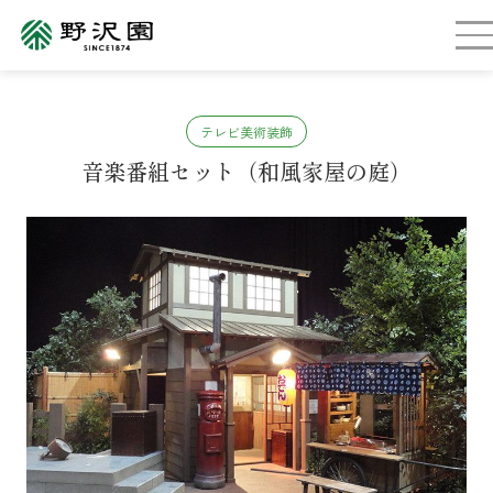
テレビ美術装飾
音楽番組セット（和風家屋の庭）