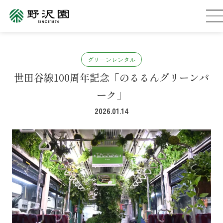
グリーンレンタル
世田谷線100周年記念「のるるんグリーンパ
ーク」
2026.01.14