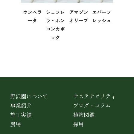
ウンベラ
シェフレ
アマゾン
エバーフ
ータ
ラ・ホン
オリーブ
レッシュ
コンカポ
ック
野沢園について
サステナビリティ
事業紹介
ブログ・コラム
施工実績
植物図鑑
農場
採用