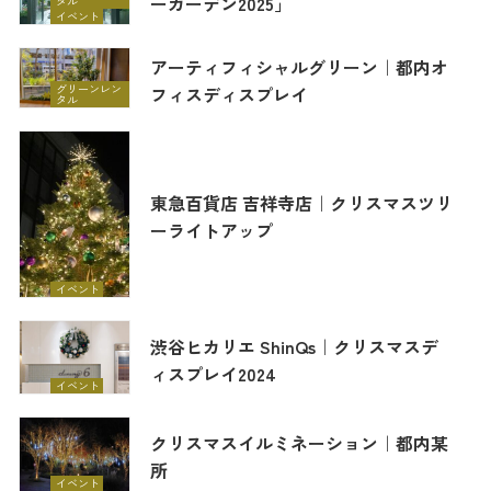
ーガーデン2025」
タル
イベント
アーティフィシャルグリーン｜都内オ
グリーンレン
フィスディスプレイ
タル
東急百貨店 吉祥寺店｜クリスマスツリ
ーライトアップ
イベント
渋谷ヒカリエ ShinQs｜クリスマスデ
ィスプレイ2024
イベント
クリスマスイルミネーション｜都内某
所
イベント