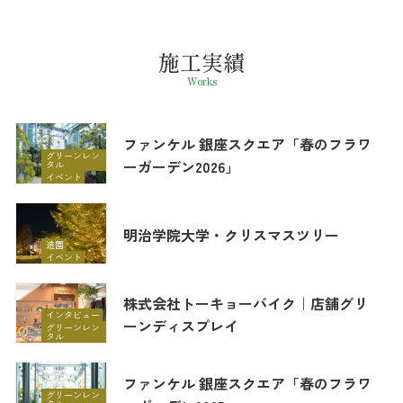
施工実績
Works
ファンケル 銀座スクエア「春のフラワ
グリーンレン
ーガーデン2026」
タル
イベント
明治学院大学・クリスマスツリー
造園
イベント
株式会社トーキョーバイク｜店舗グリ
インタビュー
ーンディスプレイ
グリーンレン
タル
ファンケル 銀座スクエア「春のフラワ
グリーンレン