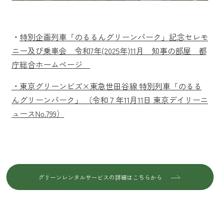
・
特別企画列車「のるるんグリーンパーク」記念セレモ
ニー及び乗車会 令和7年(2025年)11月 知事の部屋 都
庁総合ホームページ
・東京グリーンビズ×東急世田谷線 特別列車「のるる
んグリーンパーク」 （令和７年11月11日 東京デイリーニ
ュースNo.799）
グリーンレンタルサービスの詳細はこちらから