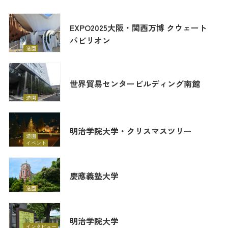
EXPO2025大阪・関西万博 クウェート
パビリオン
造園
世界貿易センタービルディング南館
造園
明治学院大学・クリスマスツリー
造園
イベント
慶應義塾大学
造園
明治学院大学
インタビュー