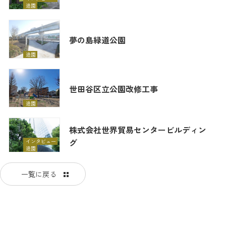
造園
夢の島緑道公園
造園
世田谷区立公園改修工事
造園
株式会社世界貿易センタービルディン
グ
インタビュー
造園
一覧に戻る