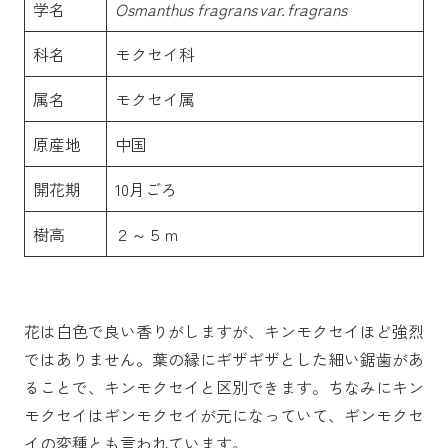
学名
Osmanthus fragrans var. fragrans
科名
モクセイ科
属名
モクセイ属
原産地
中国
開花期
10月ごろ
樹高
２～５ｍ
花は白色で良い香りがしますが、キンモクセイほど強烈
ではありません。葉の縁にギザギザとした細い鋸歯があ
ることで、キンモクセイと区別できます。ちなみにキン
モクセイはギンモクセイが元になっていて、ギンモクセ
イの変種とも言われています。