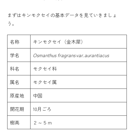
まずはキンモクセイの基本データを見ていきましょ
う。
名称
キンモクセイ（金木犀）
学名
Osmanthus fragrans var. aurantiacus
科名
モクセイ科
属名
モクセイ属
原産地
中国
開花期
10月ごろ
樹高
２～５ｍ