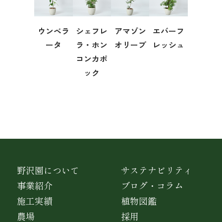
ウンベラ
シェフレ
アマゾン
エバーフ
ータ
ラ・ホン
オリーブ
レッシュ
コンカポ
ック
野沢園について
サステナビリティ
事業紹介
ブログ・コラム
施工実績
植物図鑑
農場
採用