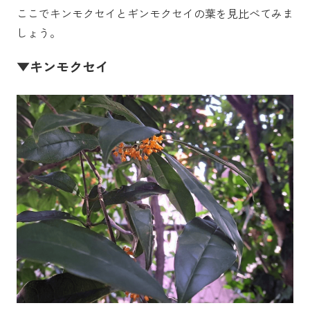
ここでキンモクセイとギンモクセイの葉を見比べてみま
しょう。
▼キンモクセイ