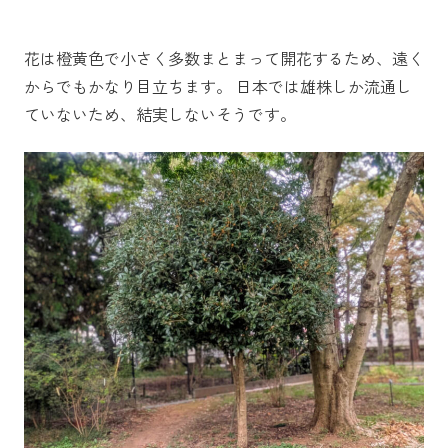
花は橙黄色で小さく多数まとまって開花するため、遠く
からでもかなり目立ちます。 日本では雄株しか流通し
ていないため、結実しないそうです。