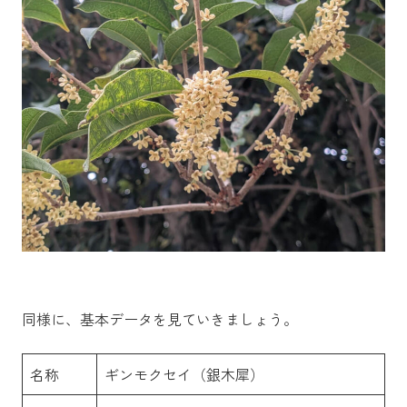
同様に、基本データを見ていきましょう。
名称
ギンモクセイ（銀木犀）