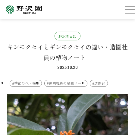
野沢園日記
キンモクセイとギンモクセイの違い・造園社
員の植物ノート
2025.10.20
#季節の花・植物
#造園社員の植物ノート
#造園部