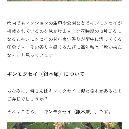
都内でもマンションの生垣や公園などでキンモクセイが
植栽されているのを見かけます。開花時期の10月ごろに
なるとキンモクセイの甘い良い香りが街中に漂ってくる
印象です。その香りを感じるたびに毎年私は「秋が来た
な～」と思っています！
ギンモクセイ
（銀木犀）
について
ちなみに、皆さんはキンモクセイに似た樹木があるのを
ご存じでしょうか？
それはこちら、
「ギンモクセイ（銀木犀）」
です。