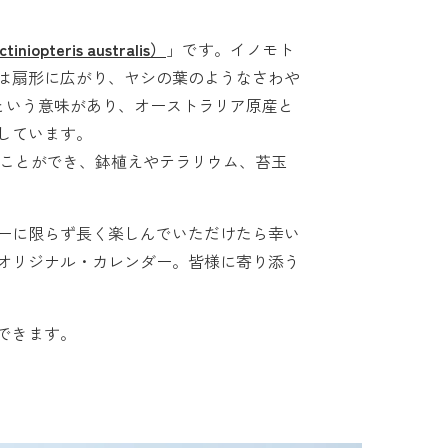
eris australis）
」です。イノモト
は扇形に広がり、ヤシの葉のようなさわや
の」という意味があり、オーストラリア原産と
しています。
飾ることができ、鉢植えやテラリウム、苔玉
ーに限らず長く楽しんでいただけたら幸い
オリジナル・カレンダー。皆様に寄り添う
できます。