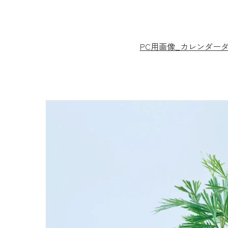
PC用画像_カレンダー