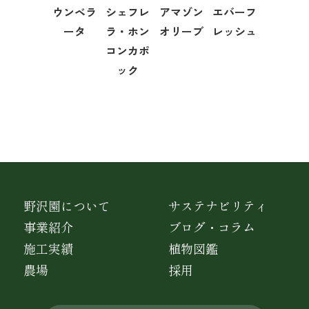
ウンベラ
シェフレ
アマゾン
エバーフ
ータ
ラ・ホン
オリーブ
レッシュ
コンカポ
ック
野沢園について
サステナビリティ
事業紹介
ブログ・コラム
施工実績
植物図鑑
農場
採用