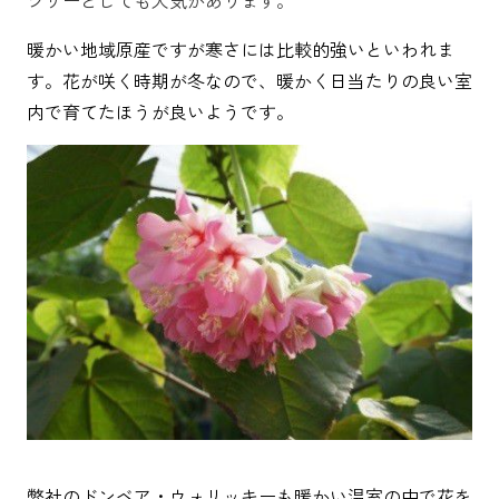
ツリーとしても人気があります。
暖かい地域原産ですが寒さには比較的強いといわれま
す。花が咲く時期が冬なので、暖かく日当たりの良い室
内で育てたほうが良いようです。
弊社のドンベア
・ウォリッキー
も暖かい温室の中で花を