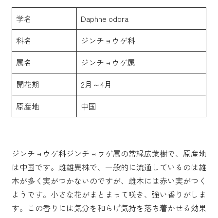
学名
Daphne odora
科名
ジンチョウゲ科
属名
ジンチョウゲ属
開花期
2月～4月
原産地
中国
ジンチョウゲ科ジンチョウゲ属の常緑広葉樹で、原産地
は中国です。雌雄異株で、一般的に流通しているのは雄
木が多く実がつかないのですが、雌木には赤い実がつく
ようです。小さな花がまとまって咲き、強い香りがしま
す。この香りには気分を和らげ気持を落ち着かせる効果