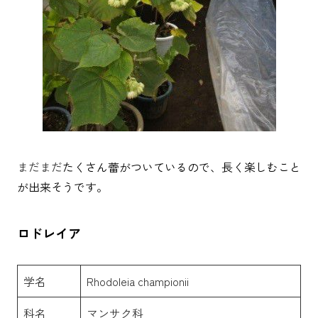
まだまだ
たくさん蕾がついているので、長く楽しむこと
が出来そうです。
ロドレイア
学名
Rhodoleia championii
科名
マンサク科