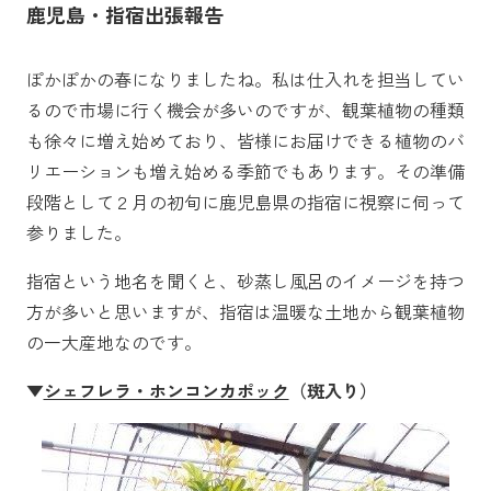
鹿児島・指宿出張報告
ぽかぽかの春になりましたね。私は仕入れを担当してい
るので市場に行く機会が多いのですが、観葉植物の種類
も徐々に増え始めており、皆様にお届けできる植物のバ
リエーションも増え始める季節でもあります。その準備
段階として２月の初旬に鹿児島県の指宿に視察に伺って
参りました。
指宿という地名を聞くと、砂蒸し風呂のイメージを持つ
方が多いと思いますが、指宿は温暖な土地から観葉植物
の一大産地なのです。
▼
シェフレラ・ホンコンカポック
（斑入り）