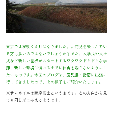
東京では桜咲く４月になりました。お花見を楽しんでい
る方も多いのではないでしょうか？また、入学式や入社
式など新しい世界がスタートするワクワクドキドキな季
節！新しい環境に慣れるまでに体調を崩さないようにし
たいものです。今回のブログは、鹿児島・指宿に出張に
行ってきましたので、その様子をご紹介いたします。
※サムネイルは薩摩富士という山です。どの方向から見
ても同じ形にみえるそうです。