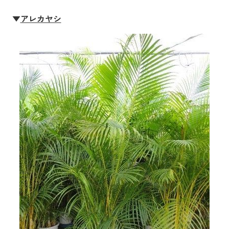
▼
アレカヤシ