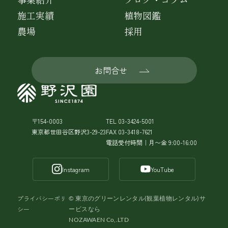
施工実績
植物図鑑
農場
採用
お問合せ
〒154-0003
TEL 03-3424-5001
東京都世田谷区野沢3-29-23
FAX 03-3418-7621
電話受付時間｜月〜金 9:00-16:00
Instagram
YouTube
プライバシーポリ
©
東京のグリーンレンタル(観葉植物レンタル)サ
シー
ービスなら
NOZAWAEN Co,.LTD