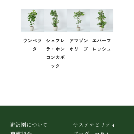
ウンベラ
シェフレ
アマゾン
エバーフ
ータ
ラ・ホン
オリーブ
レッシュ
コンカポ
ック
野沢園について
サステナビリティ
事業紹介
ブログ・コラム