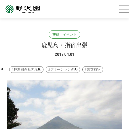
研修・イベント
鹿児島・指宿出張
2017.04.01
#野沢園の社内風景
#グリーンレンタル
#観葉植物