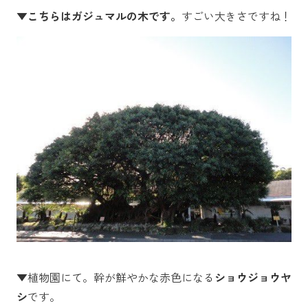
▼こちらはガジュマルの木です。
すごい大きさですね！
▼植物園にて。幹が鮮やかな赤色になる
ショウジョウヤ
シ
です。