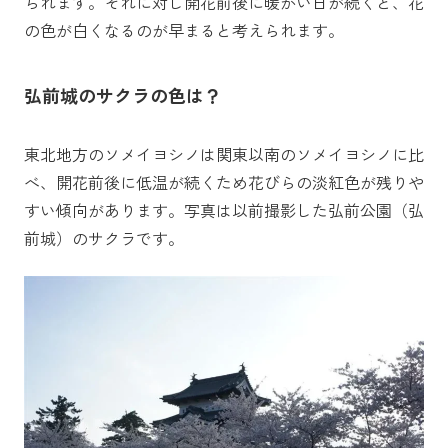
られます。それに対し開花前後に暖かい日が続くと、花
の色が白くなるのが早まると考えられます。
弘前城のサクラの色は？
東北地方のソメイヨシノは関東以南のソメイヨシノに比
べ、開花前後に低温が続くため花びらの淡紅色が残りや
すい傾向があります。写真は以前撮影した弘前公園（弘
前城）のサクラです。