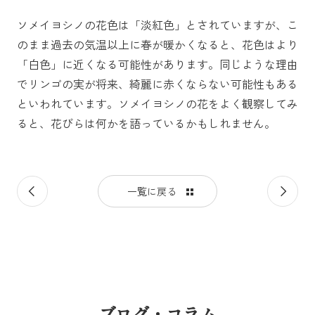
ソメイヨシノの花色は「淡紅色」とされていますが、こ
のまま過去の気温以上に春が暖かくなると、花色はより
「白色」に近くなる可能性があります。同じような理由
でリンゴの実が将来、綺麗に赤くならない可能性もある
といわれています。ソメイヨシノの花をよく観察してみ
ると、花びらは何かを語っているかもしれません。
前
次
一覧に戻る
の
の
記
記
事
事
ブログ・コラム