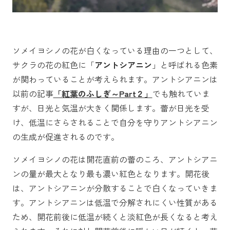
ソメイヨシノの花が白くなっている理由の一つとして、
サクラの花の紅色に「
アントシアニン
」と呼ばれる色素
が関わっていることが考えられます。アントシアニンは
以前の記事
「紅葉のふしぎ～Part２」
でも触れていま
すが、日光と気温が大きく関係します。蕾が日光を受
け、低温にさらされることで自分を守りアントシアニン
の生成が促進されるのです。
ソメイヨシノの花は開花直前の蕾のころ、アントシアニ
ンの量が最大となり最も濃い紅色となります。開花後
は、アントシアニンが分散することで白くなっていきま
す。アントシアニンは低温で分解されにくい性質がある
ため、開花前後に低温が続くと淡紅色が長くなると考え