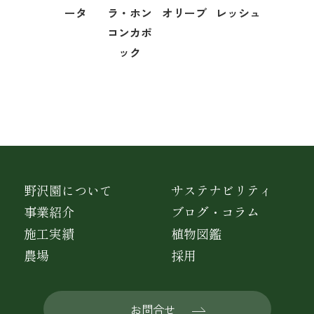
ータ
ラ・ホン
オリーブ
レッシュ
コンカポ
ック
野沢園について
サステナビリティ
事業紹介
ブログ・コラム
施工実績
植物図鑑
農場
採用
お問合せ