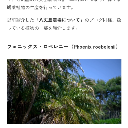
観葉植物の生産を行っています。
以前紹介した
「八丈島農場について」
のブログ同様、扱
っている植物の一部を紹介します。
フェニックス・ロベレニー（Phoenix roebelenii）