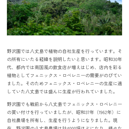
野沢園では八丈島で植物の自社生産を行っています。そ
の所有にいたる経緯を説明したいと思います。昭和30年
代、都内では南国風の飲食店が増えはじめ、店内を彩る
植物としてフェニックス・ロベレニーの需要がのびてい
ました。そのためフェニックス・ロベレニーの生産に適
していた八丈島では盛んに生産が行われていました。
野沢園でも戦前から八丈島でフェニックス・ロベレニー
の買い付けを行っていましたが、昭和37年（1962年）に
自社農場を所有し、生産を行うようになりました。現
在、野沢園の八丈島農場は計4000坪ほどになり、様々な