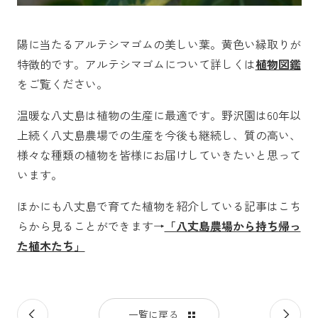
陽に当たるアルテシマゴムの美しい葉。黄色い縁取りが
特徴的です。アルテシマゴムについて詳しくは
植物図鑑
をご覧ください。
温暖な八丈島は植物の生産に最適です。野沢園は60年以
上続く八丈島農場での生産を今後も継続し、質の高い、
様々な種類の植物を皆様にお届けしていきたいと思って
います。
ほかにも八丈島で育てた植物を紹介している記事はこち
らから見ることができます→
「八丈島農場から持ち帰っ
た植木たち」
前
次
一覧に戻る