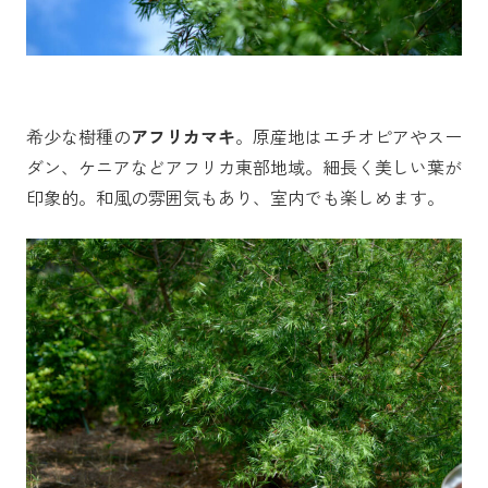
希少な樹種の
アフリカマキ
。原産地はエチオピアやスー
ダン、ケニアなどアフリカ東部地域。細長く美しい葉が
印象的。和風の雰囲気もあり、室内でも楽しめます。