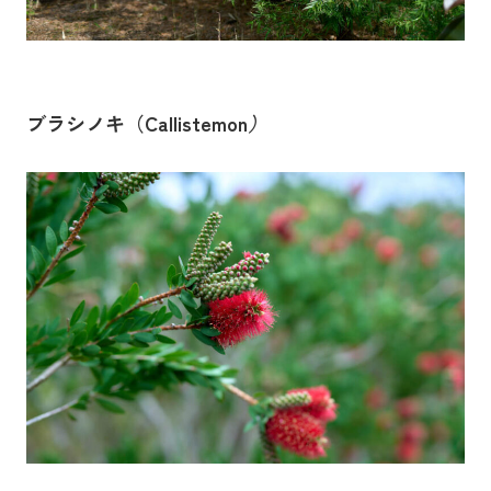
ブラシノキ（Callistemon
）