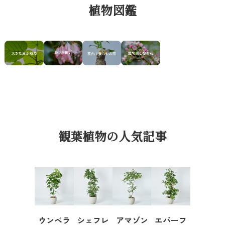
植物図鑑
観葉植物の人気記事
ウンベラ
シェフレ
アマゾン
エバーフ