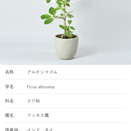
名称
アルテシマゴム
学名
Ficus altissima
科名
クワ科
属名
フィカス属
原産地
インド、タイ