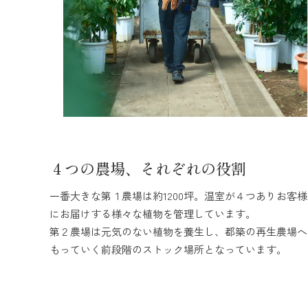
４つの農場、それぞれの役割
一番大きな第１農場は約1200坪。温室が４つありお客様
にお届けする様々な植物を管理しています。
第２農場は元気のない植物を養生し、都築の再生農場へ
もっていく前段階のストック場所となっています。