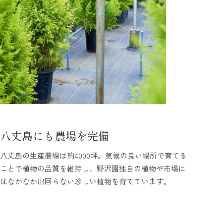
八丈島にも農場を完備
八丈島の生産農場は約4000坪。気候の良い場所で育てる
ことで植物の品質を維持し、野沢園独自の植物や市場に
はなかなか出回らない珍しい植物を育てています。