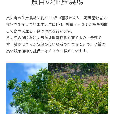
独自の生産農場
八丈島の生産農場は約4000 坪の面積があり、野沢園独自の
植物を生産しています。年に1 回、社員２～３名が島を訪問
して島の人達と一緒に作業を行います。
八丈島の温暖湿潤な気候は観葉植物を育てるのに最適で
す。植物に合った気候の良い場所で育てることで、品質の
良い観葉植物を提供できるように努めています。