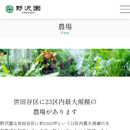
農場
Farm
世田谷区に23区内最大規模の
農場があります
野沢園は世田谷区に約2000坪という23区内最大規模の大