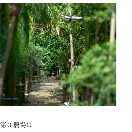
第３農場は