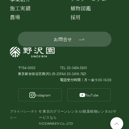
施工実績
植物図鑑
農場
採用
お問合せ
〒154-0003
TEL 03-3424-5001
東京都世田谷区野沢3-29-23
FAX 03-3418-7621
電話受付時間｜月〜金 9:00-16:00
Instagram
YouTube
プライバシーポリ
©
東京のグリーンレンタル(観葉植物レンタル)サ
シー
ービスなら
NOZAWAEN Co,.LTD