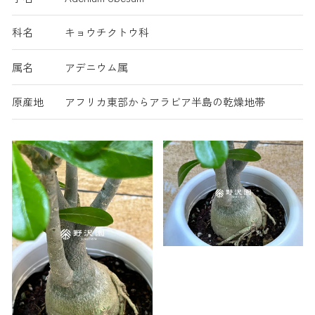
科名
キョウチクトウ科
属名
アデニウム属
原産地
アフリカ東部からアラビア半島の乾燥地帯