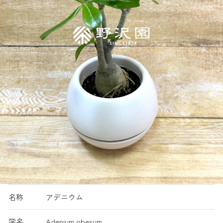
名称
アデニウム
学名
Adenium obesum