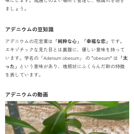
味にします。風通しのよい場所で管理し、根腐れを防ぎ
ましょう。
アデニウムの豆知識
アデニウムの花言葉は
「純粋な心」「幸福な恋」
です。
エキゾチックな見た目とは裏腹に、優しい意味を持って
います。学名の「Adenium obesum」 の “obesum” は
「太
った」
という意味があり、塊根状にふくらんだ幹の特徴
を表しています。
アデニウムの動画