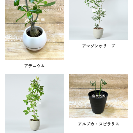
アマゾンオリーブ
アデニウム
アルブカ・スピラリス