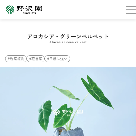
アロカシア・グリーンベルベット
Alocasia Green velveet
#観葉植物
#花言葉
#日陰に強い