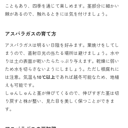
こともあり、四季を通じて楽しめます。茎部分に細かい
棘があるので、触れるときには気を付けましょう。
アスパラガスの育て方
アスパラガスは明るい日陰を好みます。葉焼けをしてし
まうので、直射日光の当たる場所は避けましょう。水や
りは土の表面が乾いたらたっぷり与えます。乾燥に弱い
ため水を切らさないようにしましょう。ただし根腐れに
は注意。気温も
10℃以上
であれば越冬可能なため、地植
えも可能です。
しゅんしゅんと茎が伸びてくるので、伸びすぎた茎は切
り戻すと株が整い、見た目を美しく保つことができま
す。