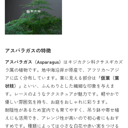
アスパラガスの特徴
アスパラガス（Asparagus）
はキジカクシ科クサスギカズ
ラ属の植物です。地中海沿岸が原産で、アフリカ〜アジ
アに広く分布しています。葉に見える部分は
「仮葉（葉
状枝）」
といい、ふんわりとした繊細な印象を与えま
す。レースのようなテクスチュアが魅力です。軽やかで
優しい雰囲気を持ち、お庭をおしゃれに彩ります。
耐陰性があるため室内でも育てやすく、吊り鉢や寄せ植
えにも活用でき、アレンジ性が高いので初心者にもおす
すめです。種類によっては小さな白花や赤い実をつける