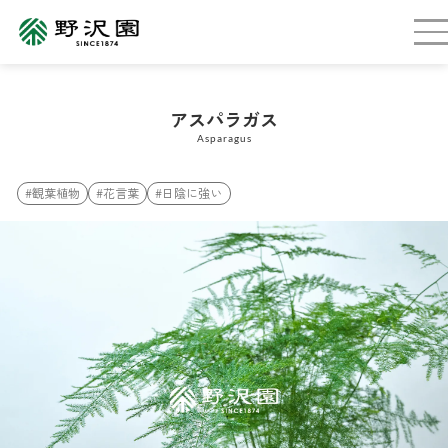
アスパラガス
Asparagus
#観葉植物
#花言葉
#日陰に強い