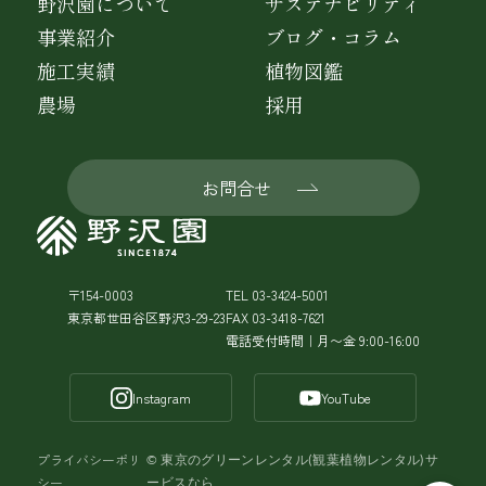
野沢園について
サステナビリティ
事業紹介
ブログ・コラム
施工実績
植物図鑑
農場
採用
お問合せ
〒154-0003
TEL 03-3424-5001
東京都世田谷区野沢3-29-23
FAX 03-3418-7621
電話受付時間｜月〜金 9:00-16:00
Instagram
YouTube
プライバシーポリ
©
東京のグリーンレンタル(観葉植物レンタル)サ
シー
ービスなら