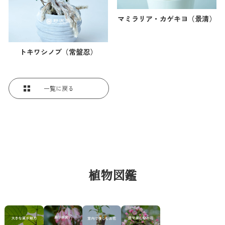
マミラリア・カゲキヨ（景清）
トキワシノブ（常盤忍）
一覧に戻る
植物図鑑