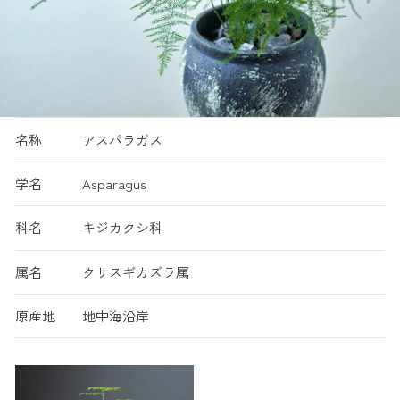
名称
アスパラガス
学名
Asparagus
科名
キジカクシ科
属名
クサスギカズラ属
原産地
地中海沿岸