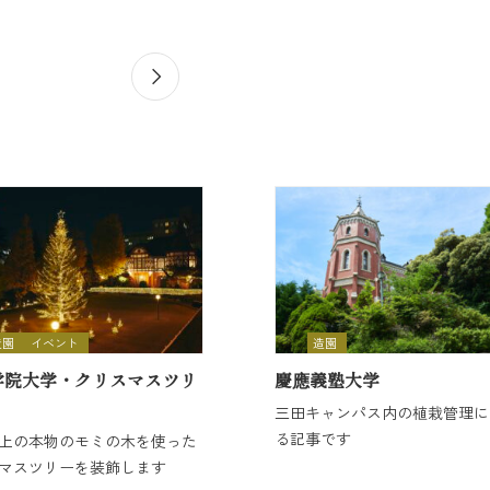
造園
イベント
造園
学院大学・クリスマスツリ
慶應義塾大学
三田キャンパス内の植栽管理に
る記事です
以上の本物のモミの木を使った
マスツリーを装飾します