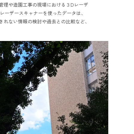
管理や造園工事の現場における３Dレーザ
Dレーザースキャナーを使ったデータは、
きれない情報の検討や過去との比較など、