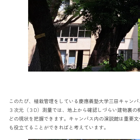
このたび、植栽管理をしている慶應義塾大学三田キャンパ
３次元（３D）測量では、地上から確認しづらい建物裏の
どの現状を把握できます。キャンパス内の演説館は重要文
も役立てることができればと考えています。