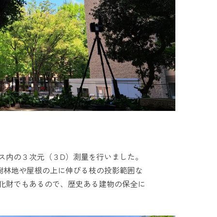
ス内の３次元（３D）測量を行いました。
樹林地や屋根の上に伸びる枝の投影範囲な
化財でもあるので、歴史ある建物の保全に