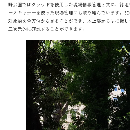
野沢園ではクラウドを使用した現場情報管理と共に、緑地
ースキャナーを使った現場管理にも取り組んでいます。3
対象物を全方位から見ることができ、地上部からは把握し
三次元的に確認することができます。