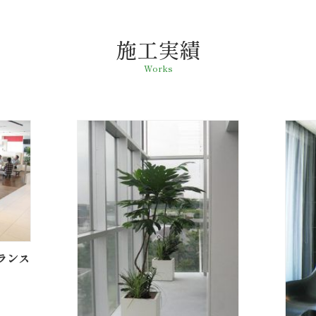
施工実績
Works
ランス