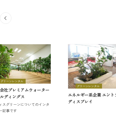
グリーンレンタル
グリーンレンタル
会社プレミアムウォーター
エネルギー系企業 エント
ルディングス
ディスプレイ
ィスグリーンについてのインタ
ー記事です