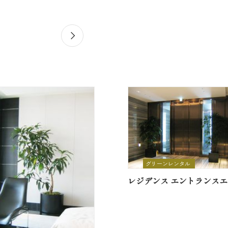
グリーンレンタル
レジデンス エントランス