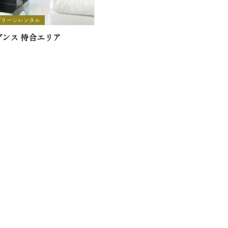
グリーンレンタル
デンス 待合エリア