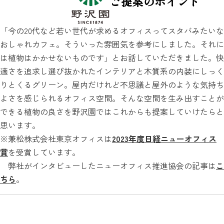
ご提案のポイント
「今の20代など若い世代が求めるオフィスってスタバみたいな
おしゃれカフェ。そういった雰囲気を参考にしました。それに
は植物はかかせないものです」とお話していただきました。快
適さを追求し選び抜かれたインテリアと木質系の内装にしっく
りとくるグリーン。屋内だけれど不思議と屋外のような気持ち
よさを感じられるオフィス空間。そんな空間を生み出すことが
できる植物の良さを野沢園ではこれからも提案していけたらと
思います。
※兼松株式会社東京オフィスは
2023年度日経ニューオフィス
賞
を受賞しています。
弊社がインタビューしたニューオフィス推進協会の記事は
こ
ちら
。