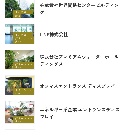
株式会社世界貿易センタービルディン
グ
インタビュー
造園
LINE株式会社
インタビュー
グリーンレン
タル
株式会社プレミアムウォーターホール
ディングス
グリーンレン
タル
オフィスエントランス ディスプレイ
グリーンレン
タル
エネルギー系企業 エントランスディス
プレイ
グリーンレン
タル