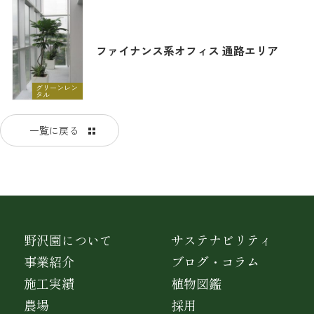
ファイナンス系オフィス 通路エリア
グリーンレン
タル
一覧に戻る
野沢園について
サステナビリティ
事業紹介
ブログ・コラム
施工実績
植物図鑑
農場
採用