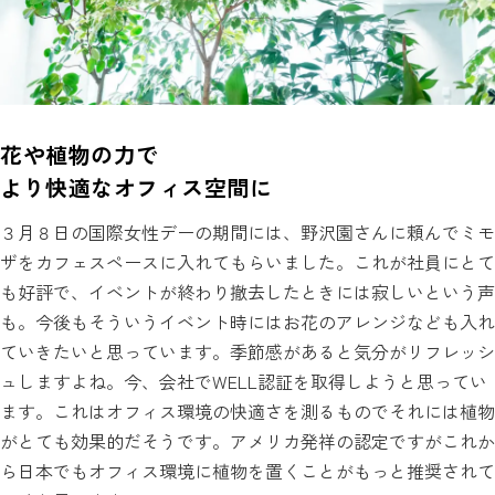
花や植物の力で
より快適なオフィス空間に
３月８日の国際女性デーの期間には、野沢園さんに頼んでミモ
ザをカフェスペースに入れてもらいました。これが社員にとて
も好評で、イベントが終わり撤去したときには寂しいという声
も。今後もそういうイベント時にはお花のアレンジなども入れ
ていきたいと思っています。季節感があると気分がリフレッシ
ュしますよね。今、会社でWELL認証を取得しようと思ってい
ます。これはオフィス環境の快適さを測るものでそれには植物
がとても効果的だそうです。アメリカ発祥の認定ですがこれか
ら日本でもオフィス環境に植物を置くことがもっと推奨されて