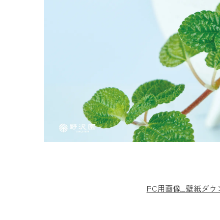
PC用画像_壁紙ダ