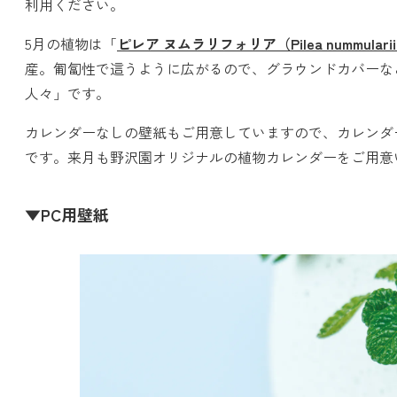
利用ください。
5月の植物は「
ピレア ヌムラリフォリア（Pilea nummulariif
産。匍匐性で這うように広がるので、グラウンドカバーな
人々」です。
カレンダーなしの壁紙もご用意していますので、カレンダ
です。来月も野沢園オリジナルの植物カレンダーをご用意
▼PC用壁紙