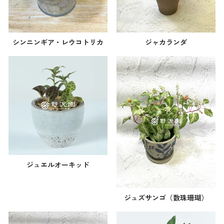
シンニンギア・レウコトリカ
ジャカランダ
ジュエルオーキッド
ジュズサンゴ（数珠珊瑚）