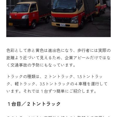
色彩として赤と黄色は進出色になり、歩行者には実際の
距離より近づいて見えるため、企業アピールだけではな
く交通事故の予防にもなっています。
トラックの種類は、２トントラック、1.5トントラッ
ク、軽トラック、3.5トントラックの４車種を運行して
います。それでは１台ずつ簡単にご紹介します。
１台目／２トントラック