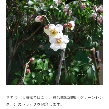
さて今回は植物ではなく、野沢園緑創部（グリーンレン
タル）のトラックを紹介します。