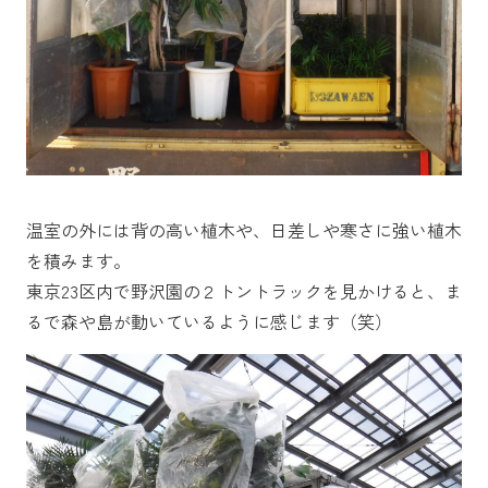
温室の外には背の高い植木や、日差しや寒さに強い植木
を積みます。
東京23区内で野沢園の２トントラックを見かけると、ま
るで森や島が動いているように感じます（笑）