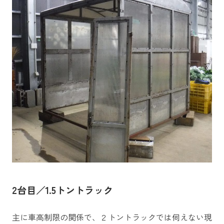
2台目／1.5トントラック
主に車高制限の関係で、２トントラックでは伺えない現