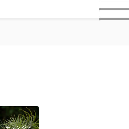
チランジア