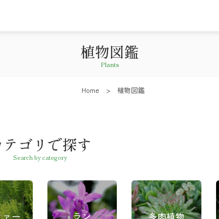
植物図鑑
Plants
Home
>
植物図鑑
カテゴリで探す
Search by category
ファー
ラン
多肉植物