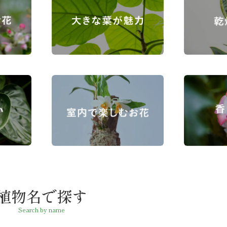
植物名で探す
Search by name