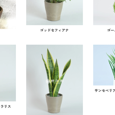
ゴッドセフィアナ
ゴー
サンセベリ
ュラリス