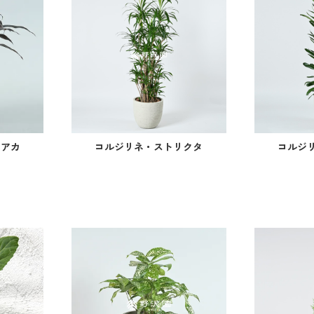
チアカ
コルジリネ・ストリクタ
コルジ