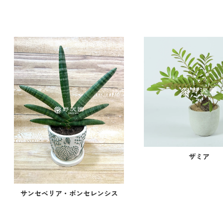
ザミア
サンセベリア・ボンセレンシス