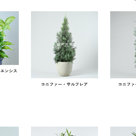
イエンシス
コニファー・サルフレア
コニファ