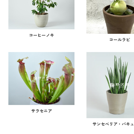
コーヒーノキ
コールラビ
サラセニア
サンセベリア・バキ