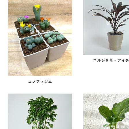
コルジリネ・アイ
コノフィツム