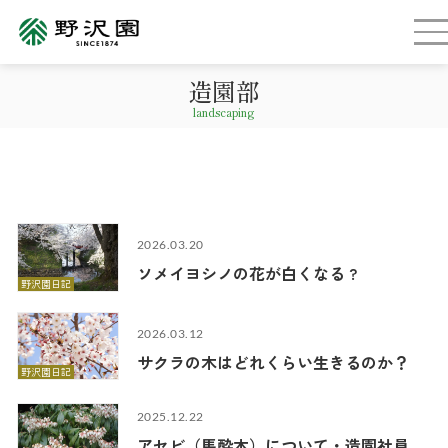
造園部
landscaping
2026.03.20
ソメイヨシノの花が白くなる ?
野沢園日記
2026.03.12
サクラの木はどれくらい生きるのか？
野沢園日記
2025.12.22
アセビ（馬酔木）について・造園社員