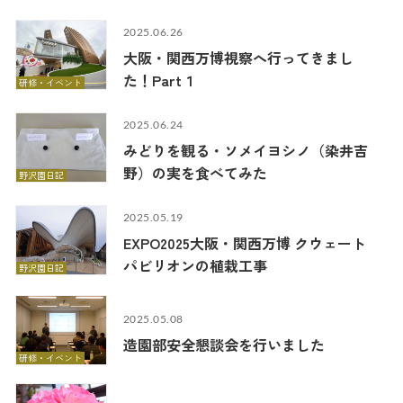
2025.06.26
大阪・関西万博視察へ行ってきまし
た！Part１
研修・イベント
2025.06.24
みどりを観る・ソメイヨシノ（染井吉
野）の実を食べてみた
野沢園日記
2025.05.19
EXPO2025大阪・関西万博 クウェート
パビリオンの植栽工事
野沢園日記
2025.05.08
造園部安全懇談会を行いました
研修・イベント