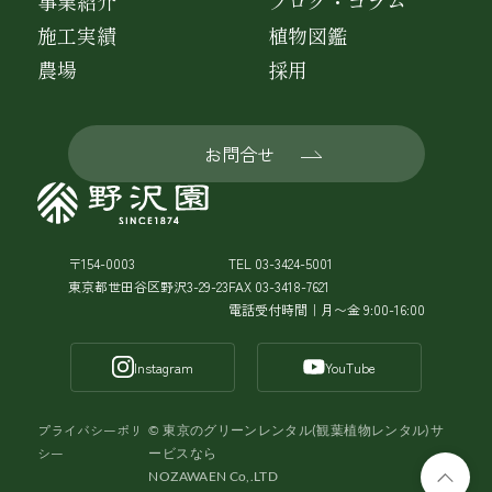
事業紹介
ブログ・コラム
施工実績
植物図鑑
農場
採用
お問合せ
〒154-0003
TEL 03-3424-5001
東京都世田谷区野沢3-29-23
FAX 03-3418-7621
電話受付時間｜月〜金 9:00-16:00
Instagram
YouTube
プライバシーポリ
©
東京のグリーンレンタル(観葉植物レンタル)サ
シー
ービスなら
NOZAWAEN Co,.LTD